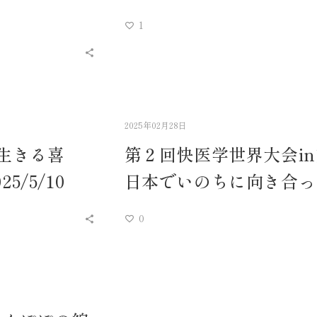
1
2025年02月28日
“生きる喜
第２回快医学世界大会in熊
/5/10
日本でいのちに向き合っ
0