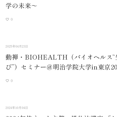
学の未来～
0
2025年04月23日
動禅・BIOHEALTH（バイオヘルス
び”）セミナー＠明治学院大学in東京2025
0
2024年10月04日