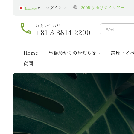
ログイン
2005 快医学タイツアー
Japanese
▼
お問い合わせ
+81 3 3814 2290
Home
事務局からのお知らせ
講座・イ
動画