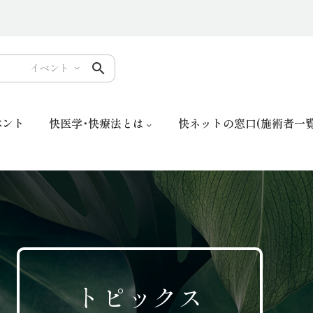
イベント
ベント
快医学･快療法とは
快ネットの窓口(施術者一覧
トピックス