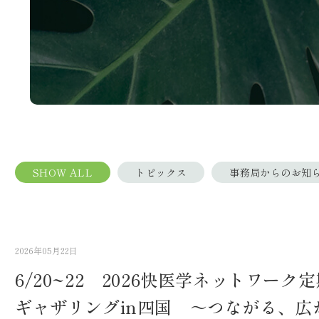
SHOW ALL
トピックス
事務局からのお知
2026年05月22日
6/20~22 2026快医学ネットワーク
ギャザリングin四国 ～つながる、広